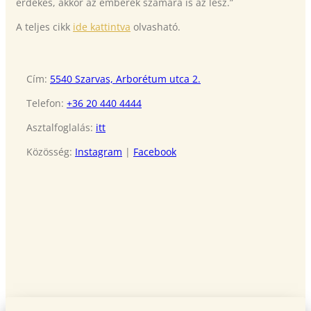
érdekes, akkor az emberek számára is az lesz.”
A teljes cikk
ide kattintva
olvasható.
Cím:
5540 Szarvas, Arborétum utca 2.
Telefon:
+36 20 440 4444
Asztalfoglalás:
itt
Közösség:
Instagram
|
Facebook