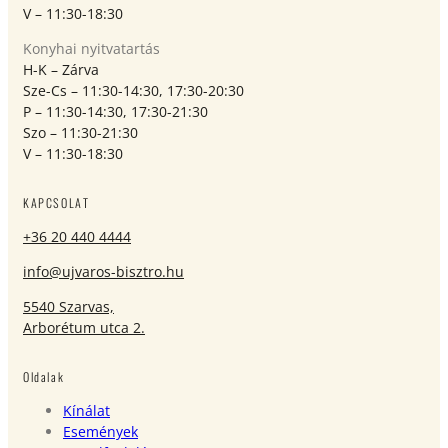
V – 11:30-18:30
Konyhai nyitvatartás
H-K – Zárva
Sze-Cs – 11:30-14:30, 17:30-20:30
P – 11:30-14:30, 17:30-21:30
Szo – 11:30-21:30
V – 11:30-18:30
KAPCSOLAT
+36 20 440 4444
info@ujvaros-bisztro.hu
5540 Szarvas,
Arborétum utca 2.
Oldalak
Kínálat
Események