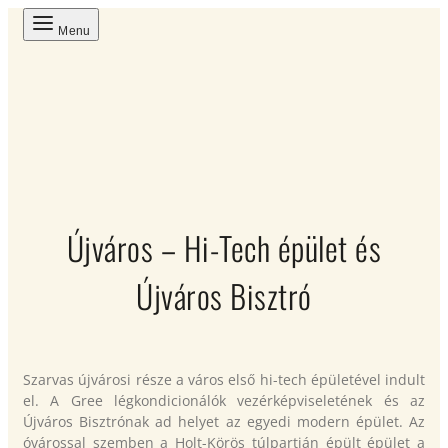
Menu
Újváros – Hi-Tech épület és
Újváros Bisztró
Szarvas újvárosi része a város első hi-tech épületével indult
el. A Gree légkondicionálók vezérképviseletének és az
Újváros Bisztrónak ad helyet az egyedi modern épület. Az
óvárossal szemben a Holt-Körös túlpartján épült épület a