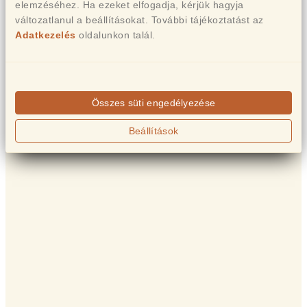
elemzéséhez. Ha ezeket elfogadja, kérjük hagyja
változatlanul a beállításokat. További tájékoztatást az
Adatkezelés
oldalunkon talál.
Összes süti engedélyezése
Beállítások