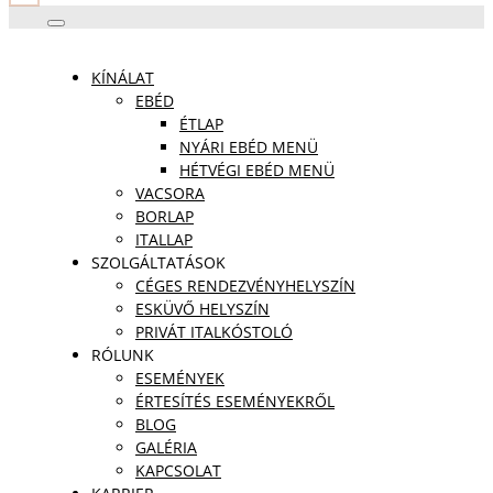
KÍNÁLAT
EBÉD
ÉTLAP
NYÁRI EBÉD MENÜ
HÉTVÉGI EBÉD MENÜ
VACSORA
BORLAP
ITALLAP
SZOLGÁLTATÁSOK
CÉGES RENDEZVÉNYHELYSZÍN
ESKÜVŐ HELYSZÍN
PRIVÁT ITALKÓSTOLÓ
RÓLUNK
ESEMÉNYEK
ÉRTESÍTÉS ESEMÉNYEKRŐL
BLOG
GALÉRIA
KAPCSOLAT