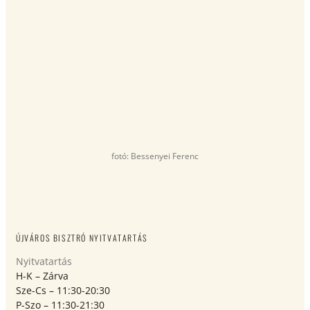
fotó: Bessenyei Ferenc
ÚJVÁROS BISZTRÓ NYITVATARTÁS
Nyitvatartás
H-K – Zárva
Sze-Cs – 11:30-20:30
P-Szo – 11:30-21:30