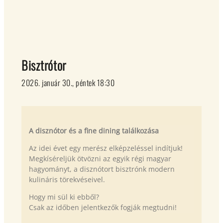
Bisztrótor
2026. január 30., péntek 18:30
A disznótor és a fine dining találkozása
Az idei évet egy merész elképzeléssel indítjuk!
Megkíséreljük ötvözni
az egyik régi magyar
hagyományt, a disznótort bisztrónk modern
kulináris törekvéseivel.
Hogy mi sül ki ebből?
Csak az időben jelentkezők fogják megtudni!