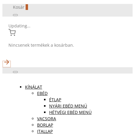
Kosár
0
Updating…
Nincsenek termékek a kosárban.
KÍNÁLAT
EBÉD
ÉTLAP
NYÁRI EBÉD MENÜ
HÉTVÉGI EBÉD MENÜ
VACSORA
BORLAP
ITALLAP