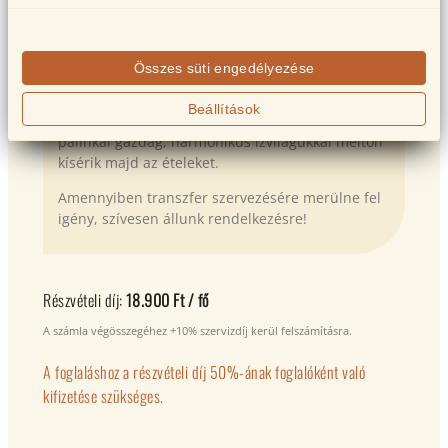
És a mi újévi meglepetésünk egy
ajándék
pálinka-kóstoló
a menüsor mellé!
Összes süti engedélyezése
Vendégünk lesz az
Árpád pálinka képviselője
, aki
díjnyertes, karakteres párlatokkal készül az
Beállítások
eseményre. A magyar családi manufaktúra
pálinkái gazdag, harmonikus ízvilágukkal méltón
kísérik majd az ételeket.
Amennyiben transzfer szervezésére merülne fel
igény, szívesen állunk rendelkezésre!
Részvételi díj:
18.900 Ft / fő
A számla végösszegéhez +10% szervizdíj kerül felszámításra.
A foglaláshoz a részvételi díj 50%-ának foglalóként való
kifizetése szükséges.