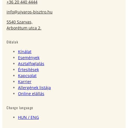
+36 20 440 4444
info@ujvaros-bisztro.hu
5540 Szarvas,
Arborétum utca 2.
Oldalak
Kínálat
Események
Asztalfoglalás
Értesítések
Kapcsolat
Karrier
Allergének listája
Online elállás
Change language
HUN
/ ENG