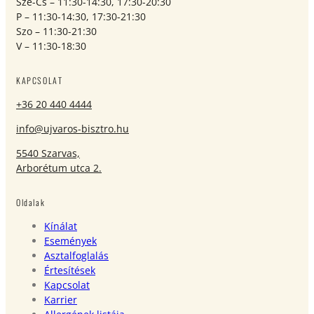
Sze-Cs – 11:30-14:30, 17:30-20:30
P – 11:30-14:30, 17:30-21:30
Szo – 11:30-21:30
V – 11:30-18:30
KAPCSOLAT
+36 20 440 4444
info@ujvaros-bisztro.hu
5540 Szarvas,
Arborétum utca 2.
Oldalak
Kínálat
Események
Asztalfoglalás
Értesítések
Kapcsolat
Karrier