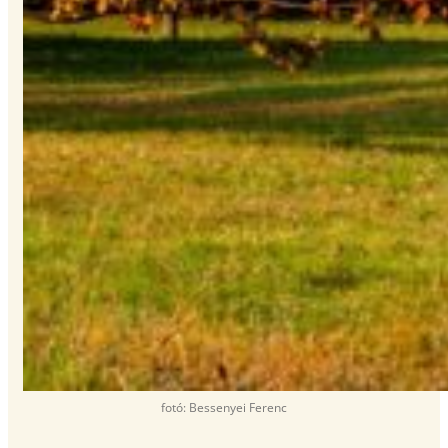
fotó: Bessenyei Ferenc