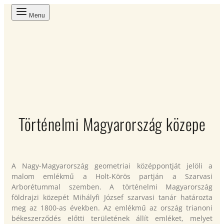
Menu
Történelmi Magyarország közepe
A Nagy-Magyarország geometriai középpontját jelöli a
malom emlékmű a Holt-Körös partján a Szarvasi
Arborétummal szemben. A történelmi Magyarország
földrajzi közepét Mihályfi József szarvasi tanár határozta
meg az 1800-as években. Az emlékmű az ország trianoni
békeszerződés előtti területének állít emléket, melyet