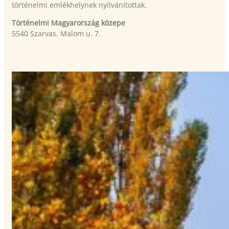
történelmi emlékhelynek nyilvánítottak.
Történelmi Magyarország közepe
5540 Szarvas, Malom u. 7.