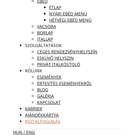
EBÉD
ÉTLAP
NYÁRI EBÉD MENÜ
HÉTVÉGI EBÉD MENÜ
VACSORA
BORLAP
ITALLAP
SZOLGÁLTATÁSOK
CÉGES RENDEZVÉNYHELYSZÍN
ESKÜVŐ HELYSZÍN
PRIVÁT ITALKÓSTOLÓ
RÓLUNK
ESEMÉNYEK
ÉRTESÍTÉS ESEMÉNYEKRŐL
BLOG
GALÉRIA
KAPCSOLAT
KARRIER
AJÁNDÉKKÁRTYA
ASZTALFOGLALÁS
HUN
/ ENG